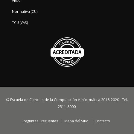
AECCI
Normativa (CU)
TCU (VAS)
© Escuela de Ciencias de la Computación e Informática 2016-2020 - Tel.
2511-8000.
Preguntas Frecuentes
Mapa del Sitio
Contacto