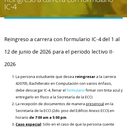
IC-4
Reingreso a carrera con formulario IC-4 del 1 al
12 de junio de 2026 para el periodo lectivo II-
2026
La persona estudiante que desea
reingresar
a la carrera
420705, Bachillerato en Computación con varios énfasis,
debe descargar IC-4, llenar el
formulario
firmar con tinta azul y
entregarlo en físico a la Secretaría de la ECCI.
La recepción de documentos de manera
presencial
en la
Secretaría de la ECCI (2do. piso del Edificio Anexo ECCI) en
horario
de 7:00 am a 5:00 pm
.
Caso especial
: Sólo en el caso de que la persona cuente