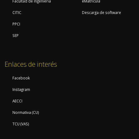
Facultad de Ingeniería
eMatrícula
CITIC
Descarga de software
PPCI
SEP
Enlaces de interés
Facebook
Instagram
AECCI
Normativa (CU)
TCU (VAS)