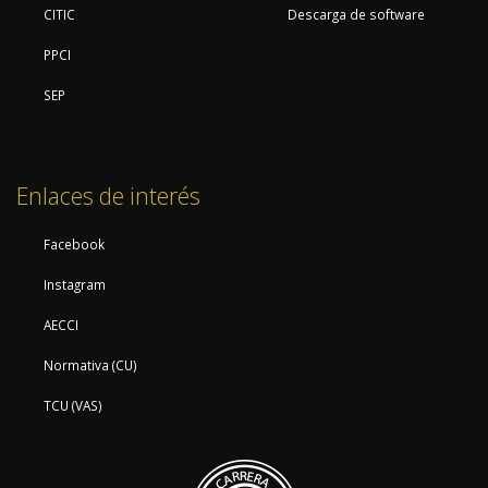
CITIC
Descarga de software
PPCI
SEP
Enlaces de interés
Facebook
Instagram
AECCI
Normativa (CU)
TCU (VAS)