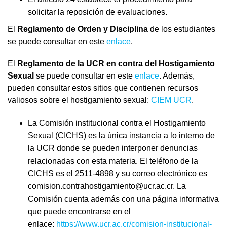
solicitar la reposición de evaluaciones.
El
Reglamento de Orden y Disciplina
de los estudiantes
se puede consultar en este
enlace
.
El
Reglamento de la UCR en contra del Hostigamiento
Sexual
se puede consultar en este
enlace
. Además,
pueden consultar estos sitios que contienen recursos
valiosos sobre el hostigamiento sexual:
CIEM UCR
.
La Comisión institucional contra el Hostigamiento
Sexual (CICHS) es la única instancia a lo interno de
la UCR donde se pueden interponer denuncias
relacionadas con esta materia. El teléfono de la
CICHS es el 2511-4898 y su correo electrónico es
comision.contrahostigamiento@ucr.ac.cr. La
Comisión cuenta además con una página informativa
que puede encontrarse en el
enlace:
https://www.ucr.ac.cr/comision-institucional-