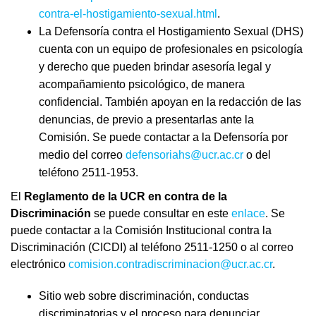
contra-el-hostigamiento-sexual.html
.
La Defensoría contra el Hostigamiento Sexual (DHS)
cuenta con un equipo de profesionales en psicología
y derecho que pueden brindar asesoría legal y
acompañamiento psicológico, de manera
confidencial. También apoyan en la redacción de las
denuncias, de previo a presentarlas ante la
Comisión. Se puede contactar a la Defensoría por
medio del correo
defensoriahs@ucr.ac.cr
o del
teléfono 2511-1953.
El
Reglamento de la UCR en contra de la
Discriminación
se puede consultar en este
enlace
. Se
puede contactar a la Comisión Institucional contra la
Discriminación (CICDI) al teléfono 2511-1250 o al correo
electrónico
comision.contradiscriminacion@ucr.ac.cr
.
Sitio web sobre discriminación, conductas
discriminatorias y el proceso para denunciar