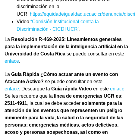
discriminación en la
UCR:
https://equidadeigualdad.ucr.ac.cr/denuncia/disc
Video
“Comisión Institucional contra la
Discriminación - CICDI UCR”
.
La
Resolución R-469-2025: Lineamientos generales
para la implementación de la inteligencia artificial en la
Universidad de Costa Rica
se puede consultar en este
enlace
.
La
Guía Rápida ¿Cómo actuar ante un evento con
Atacante Activo?
se puede consultar en este
enlace
. Descargue la
Guía rápida Video
en este
enlace
.
Se les recuerda que la
línea de emergencias UCR es:
2511-4911
, la cual se debe acceder
solamente para la
atención de los eventos que representen un peligro
inminente para la vida, la salud o la seguridad de las
personas:
emergencias
médicas, actos delictivos,
acoso y personas sospechosas, así como en