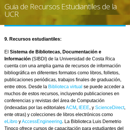
Guia de Recursos Estudiantiles de la
UCR
9. Recursos estudiantiles:
El
Sistema de Bibliotecas, Documentación e
Información
(SIBDI) de la Universidad de Costa Rica
cuenta con una amplia gama de recursos de información
bibliográfica en diferentes formatos como libros, folletos,
publicaciones periódicas, trabajos finales de graduación,
entre otros. Desde la
Biblioteca virtual
se puede acceder a
muchos de estos recursos, incluyendo publicaciones en
conferencias y revistas del área de Computación
(indexadas por las editoriales
ACM
,
IEEE
, y
ScienceDirect
,
ente otras) y colecciones de libros electrónicos como
eLibro
y
AccessEngineering
. La Biblioteca Luis Demetrio
Tinoco ofrece cursos de capacitación para estudiantes del