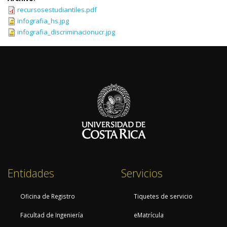
recursosestudiantiles.pdf
infografia_hs.jpg
infografia_discriminacionucr.jpg
Entidades
Servicios
Oficina de Registro
Tiquetes de servicio
Facultad de Ingeniería
eMatrícula