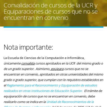
Convalidación de cursos de la UCR y
Equiparaciones de cursos que no se
encuentran en convenio
Nota importante:
La Escuela de Ciencias de la Computación e Informática,
únicamente
convalida
cursos aprobados en la UCR del mismo grado o
de un grado superior. Asimismo,
equipara
cursos que no se
encuentran en convenio, aprobados en otras universidades del mismo
grado o grado superior, que cumplan con lo requisitos establecidos en
el
Reglamento para el Reconocimiento y Equiparación de estudios
realizados en otras Instituciones de Educación Superior.
El trámite de
equiparación de cursos que no se encuentran en convenio, debe
realizarlo como se indica en la
Unidad de Reconocimientos de la