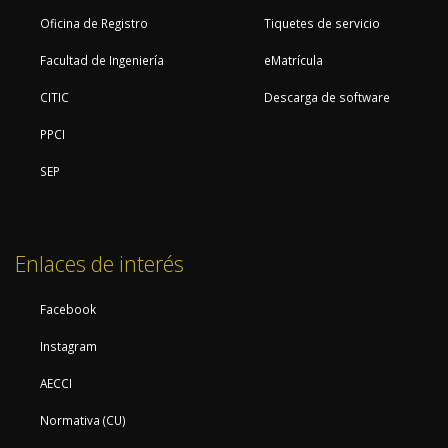
Oficina de Registro
Tiquetes de servicio
Facultad de Ingeniería
eMatrícula
CITIC
Descarga de software
PPCI
SEP
Enlaces de interés
Facebook
Instagram
AECCI
Normativa (CU)