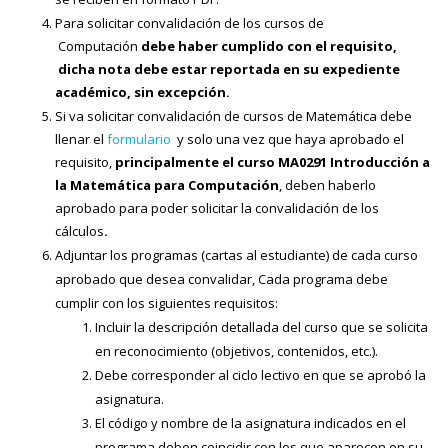
Para solicitar convalidación de los cursos de
Computación
debe haber cumplido con el requisito,
dicha nota debe estar reportada en su expediente
académico, sin excepción.
Si va solicitar convalidación de cursos de Matemática debe
llenar el
formulario
y solo una vez que haya aprobado el
requisito,
principalmente el curso MA0291 Introducción a
la Matemática para Computación
, deben haberlo
aprobado para poder solicitar la convalidación de los
cálculos
.
Adjuntar los programas (cartas al estudiante) de cada curso
aprobado que desea convalidar, Cada programa debe
cumplir con los siguientes requisitos:
Incluir la descripción detallada del curso que se solicita
en reconocimiento (objetivos, contenidos, etc.).
Debe corresponder al ciclo lectivo en que se aprobó la
asignatura.
El código y nombre de la asignatura indicados en el
programa deben coincidir con los que aparecen en su