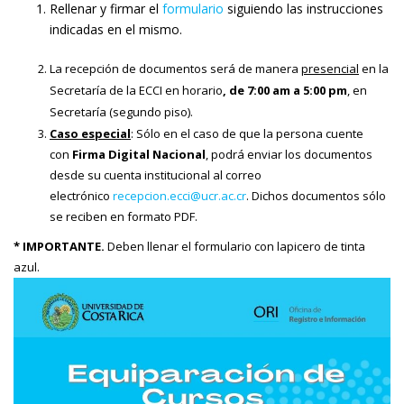
Rellenar y firmar el
formulario
siguiendo las instrucciones
indicadas en el mismo.
La recepción de documentos será de manera
presencial
en la
Secretaría de la ECCI en horario
, de 7:00 am a 5:00 pm
, en
Secretaría (segundo piso).
Caso especial
: Sólo en el caso de que la persona cuente
con
Firma Digital Nacional
, podrá enviar los documentos
desde su cuenta institucional al correo
electrónico
recepcion.ecci@ucr.ac.cr
. Dichos documentos sólo
se reciben en formato PDF.
* IMPORTANTE.
Deben llenar el formulario con lapicero de tinta
azul.