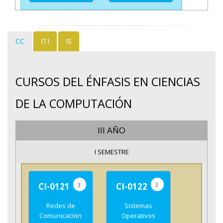
CC
ITI
IS
CURSOS DEL ÉNFASIS EN CIENCIAS
DE LA COMPUTACIÓN
III AÑO
I SEMESTRE
3
3
CI-0121
CI-0122
Redes de
Sistemas
Comunicación
Operativos