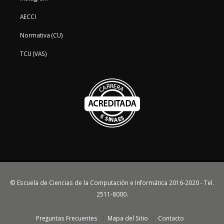
AECCI
Normativa (CU)
TCU (VAS)
© Escuela de Ciencias de la Computación e Informática 2016-2020 - Tel.
2511-8000.
Preguntas Frecuentes
Mapa del Sitio
Contacto