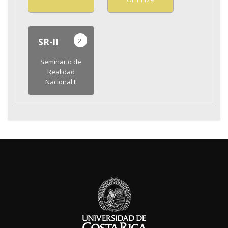
2
SR-II
Seminario de
Realidad
Nacional II