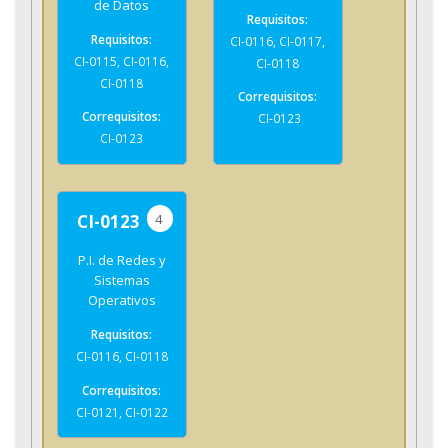
de Datos
CI-0116, CI-0117,
CI-0115, CI-0116,
CI-0118
CI-0118
CI-0123
CI-0123
4
CI-0123
P.I. de Redes y
Sistemas
Operativos
CI-0116, CI-0118
CI-0121, CI-0122