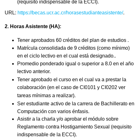
(requisito indispensable de la ECCI).
URL:
https://becas.ucr.ac.cr/horasestudianteasistente/
.
2. Horas Asistente (HA):
Tener aprobados 60 créditos del plan de estudios .
Matrícula consolidada de 9 créditos (como mínimo)
en el ciclo lectivo en el cual está designado..
Promedio ponderado igual o superior a 8.0 en el año
lectivo anterior.
Tener aprobado el curso en el cual va a
prestar la
colaboración (en el caso de CI0101 y CI0202 ver
tareas mínimas a realizar)
.
Ser estudiante activo de la carrera de Bachillerato en
Computación con varios énfasis.
Asistir a la charla y/o aprobar el módulo sobre
Reglamento contra Hostigamiento Sexual (requisito
indispensable de la ECCI).