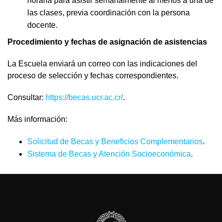
horaria para asistir semanalmente al menos a una de
las clases, previa coordinación con la persona
docente.
Procedimiento y fechas de asignación de asistencias
La Escuela enviará un correo con las indicaciones del
proceso de selección y fechas correspondientes.
Consultar:
https://becas.ucr.ac.cr/
.
Más información:
Solicitud de Becas y Beneficios Complementarios
.
Sistema de Becas y Atención Socioeconómica
.