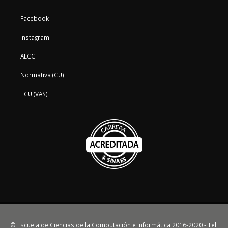
Facebook
Instagram
AECCI
Normativa (CU)
TCU (VAS)
© Escuela de Ciencias de la Computación e Informática 2016-2020 - Tel.