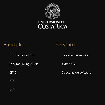
Entidades
Servicios
Oficina de Registro
Tiquetes de servicio
Facultad de Ingeniería
eMatrícula
CITIC
Descarga de software
PPCI
SEP