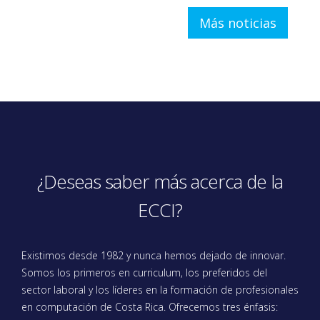
Más noticias
¿Deseas saber más acerca de la
ECCI?
Existimos desde 1982 y nunca hemos dejado de innovar.
Somos los primeros en curriculum, los preferidos del
sector laboral y los líderes en la formación de profesionales
en computación de Costa Rica. Ofrecemos tres énfasis: