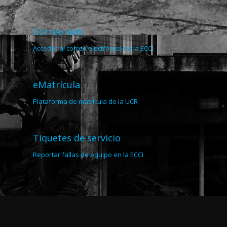
Correo web
Acceder al correo electrónico de la ECCI
eMatrícula
Plataforma de matrícula de la UCR
Tiquetes de servicio
Reportar fallas de equipo en la ECCI