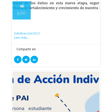
08
julio
Subdirección ECCI
Leer más...
Compartir en: