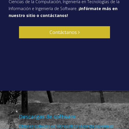
Ciencias de la Computación, Ingeniería en Tecnologías de la
Información e Ingeniería de Software.
¡Infórmate más en
nuestro sitio o contáctanos!
Contáctanos
Descargas de software
Obtener software de Microsoft con licencia académica