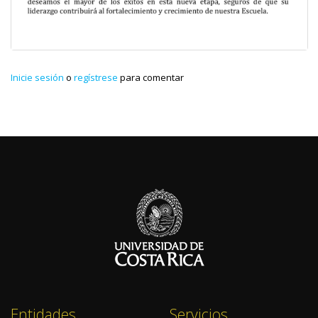
Inicie sesión
o
regístrese
para comentar
Entidades
Servicios