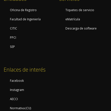
Oficina de Registro
Tiquetes de servicio
Facultad de Ingeniería
eMatrícula
CITIC
Descarga de software
PPCI
SEP
Enlaces de interés
Facebook
Instagram
AECCI
Normativa (CU)