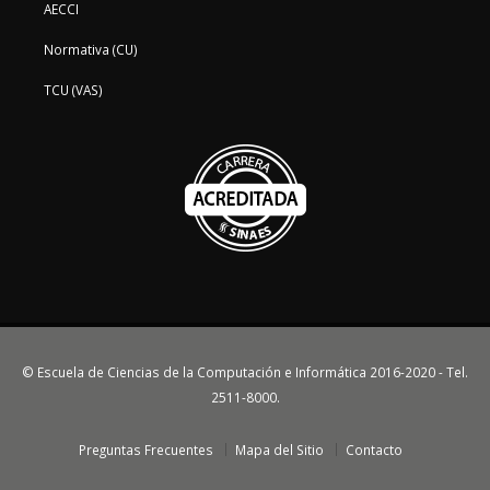
AECCI
Normativa (CU)
TCU (VAS)
© Escuela de Ciencias de la Computación e Informática 2016-2020 - Tel.
2511-8000.
Preguntas Frecuentes
Mapa del Sitio
Contacto