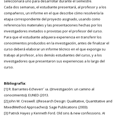
seleccionará uno para desarrollar durante el semestre.
Cada dos semanas, el estudiante presentará, al profesor y a los
compañeros, un informe en el que describe cómo resolvería la
etapa correspondiente del proyecto asignado, usando como
referencia los materiales y las presentaciones hechas por los
investigadores invitados o provistas por el profesor del curso.
Para que el estudiante adquiera experiencia en transferir los
conocimientos producidos en la investigación, antes de finalizar el
curso deberá elaborar un informe técnico en el que exponga su
trabajo al profesor, a los demás estudiantes del curso, y a los
investigadores que presentaron sus experiencias a lo largo del
curso.
Bibliografía:
[1] R. Barrantes-Echeverr´ ıa. ((Investigación: un camino al
conocimiento)). EUNED (2013.
[2] John W. Creswell. ((Research Design: Qualitative, Quantitative and
MixedMethod Approaches)). Sage Publications (2003).
[3] Patrick Hayes y Kenneth Ford. Old sins & new confessions. AI