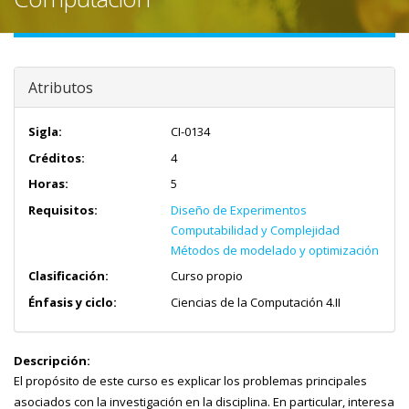
Atributos
Sigla:
CI-0134
Créditos:
4
Horas:
5
Requisitos:
Diseño de Experimentos
Computabilidad y Complejidad
Métodos de modelado y optimización
Clasificación:
Curso propio
Énfasis y ciclo:
Ciencias de la Computación 4.II
Descripción:
El propósito de este curso es explicar los problemas principales
asociados con la investigación en la disciplina. En particular, interesa