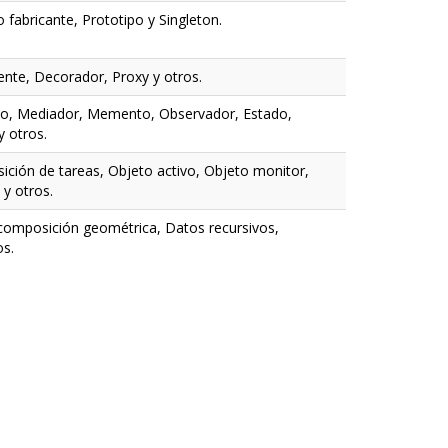
 fabricante, Prototipo y Singleton.
nte, Decorador, Proxy y otros.
o, Mediador, Memento, Observador, Estado,
y otros.
ión de tareas, Objeto activo, Objeto monitor,
 y otros.
scomposición geométrica, Datos recursivos,
os.