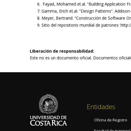
Fayad, Mohamed et.al. “Building Application F
Gamma, Erich et.al. “Design Patterns”. Addison
Meyer, Bertrand. “Construcción de Software Ori
Sitio del repositorio mundial de patrones: http://h
LIberación de responsabilidad:
Este no es un documento oficial. Documentos oficiales
Entidades
Oficina de Registro
Facultad de Ingenierí