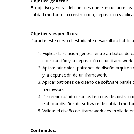
Objetivo general:
El objetivo general del curso es que el estudiante se
calidad mediante la construcción, depuración y aplic
Objetivos específicos:
Durante este curso el estudiante desarrollará habilid
Explicar la relación general entre atributos de
construcción y la depuración de un framework.
Aplicar principios, patrones de diseño arquite
y la depuración de un framework.
Aplicar patrones de diseño de software paralel
framework.
Discernir cuándo usar las técnicas de abstracc
elaborar diseños de software de calidad median
Validar el diseño del framework desarrollado 
Contenidos: