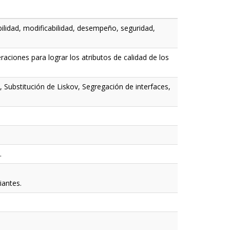
abilidad, modificabilidad, desempeño, seguridad,
eraciones para lograr los atributos de calidad de los
, Substitución de Liskov, Segregación de interfaces,
.
iantes.