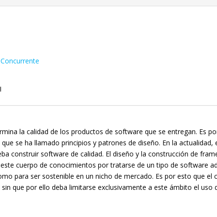
 Concurrente
I
rmina la calidad de los productos de software que se entregan. Es por
 que se ha llamado principios y patrones de diseño. En la actualidad
eba construir software de calidad. El diseño y la construcción de fr
e este cuerpo de conocimientos por tratarse de un tipo de software a
 como para ser sostenible en un nicho de mercado. Es por esto que el c
s
sin que por ello deba limitarse exclusivamente a este ámbito el uso d