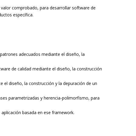
 valor comprobado, para desarrollar software de
uctos específica.
 y patrones adecuados mediante el diseño, la
tware de calidad mediante el diseño, la construcción
 el diseño, la construcción y la depuración de un
lases parametrizadas y herencia-polimorfismo, para
a aplicación basada en ese framework.