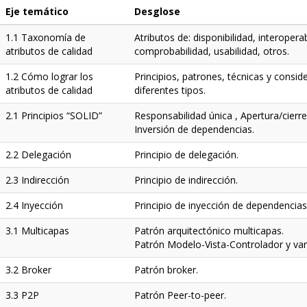
Eje temático
Desglose
1.1 Taxonomía de
Atributos de: disponibilidad, interoper
atributos de calidad
comprobabilidad, usabilidad, otros.
1.2 Cómo lograr los
Principios, patrones, técnicas y consid
atributos de calidad
diferentes tipos.
2.1 Principios “SOLID”
Responsabilidad única , Apertura/cierre
Inversión de dependencias.
2.2 Delegación
Principio de delegación.
2.3 Indirección
Principio de indirección.
2.4 Inyección
Principio de inyección de dependencias
3.1 Multicapas
Patrón arquitectónico multicapas.
Patrón Modelo-Vista-Controlador y var
3.2 Broker
Patrón broker.
3.3 P2P
Patrón Peer-to-peer.