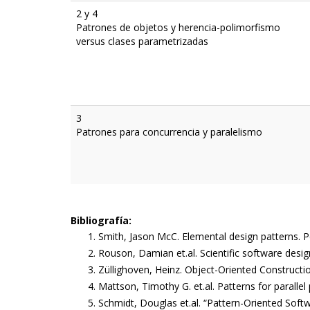
2 y 4
Patrones de objetos y herencia-polimorfismo
versus clases parametrizadas
3
​​​​​​Patrones para concurrencia y paralelismo
Bibliografía:
Smith, Jason McC. Elemental design patterns. 
Rouson, Damian et.al. Scientific software desig
Züllighoven, Heinz. Object-Oriented Construc
Mattson, Timothy G. et.al. Patterns for parall
Schmidt, Douglas et.al. “Pattern-Oriented Softw