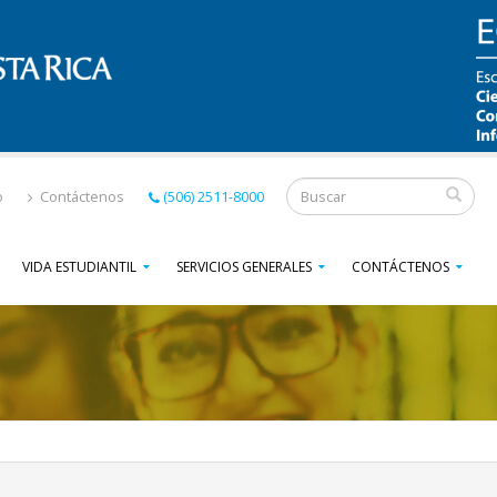
Formulario
o
Contáctenos
(506) 2511-8000
de
VIDA ESTUDIANTIL
SERVICIOS GENERALES
CONTÁCTENOS
búsqueda