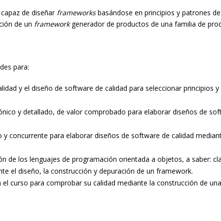
a capaz de diseñar
frameworks
basándose en principios y patrones de
ación de un
framework
generador de productos de una familia de prod
ades para:
 calidad y el diseño de software de calidad para seleccionar principios
ctónico y detallado, de valor comprobado para elaborar diseños de sof
o y concurrente para elaborar diseños de software de calidad mediante
ión de los lenguajes de programación orientada a objetos, a saber: c
te el diseño, la construcción y depuración de un framework.
en el curso para comprobar su calidad mediante la construcción de un