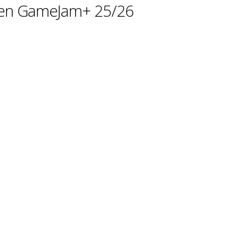
M en GameJam+ 25/26