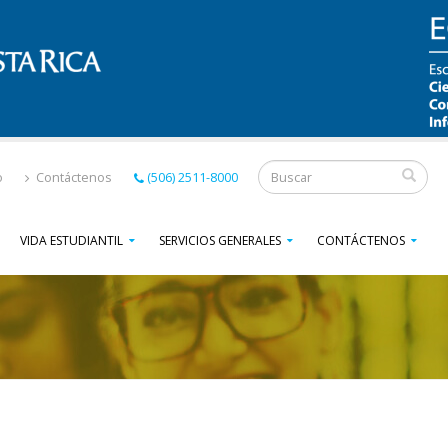
Formulario
o
Contáctenos
(506) 2511-8000
de
VIDA ESTUDIANTIL
SERVICIOS GENERALES
CONTÁCTENOS
búsqueda