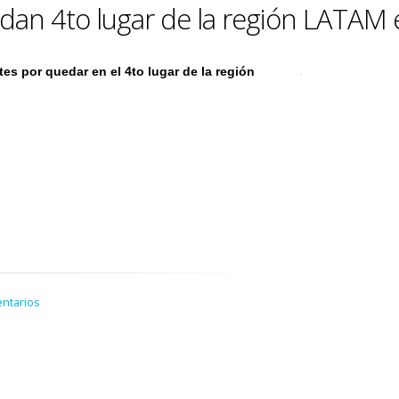
uedan 4to lugar de la región LATA
tes por quedar en el 4to lugar de la región
ntarios