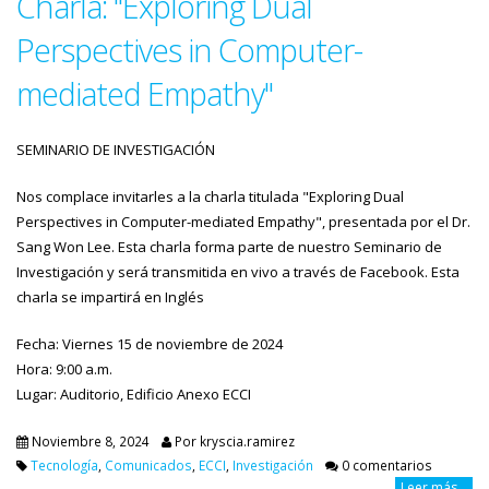
Charla: "Exploring Dual
Perspectives in Computer-
mediated Empathy"
SEMINARIO DE INVESTIGACIÓN
Nos complace invitarles a la charla titulada "Exploring Dual
Perspectives in Computer-mediated Empathy", presentada por el Dr.
Sang Won Lee. Esta charla forma parte de nuestro Seminario de
Investigación y será transmitida en vivo a través de Facebook. Esta
charla se impartirá en Inglés
Fecha: Viernes 15 de noviembre de 2024
Hora: 9:00 a.m.
Lugar: Auditorio, Edificio Anexo ECCI
Noviembre 8, 2024
Por
kryscia.ramirez
Tecnología
,
Comunicados
,
ECCI
,
Investigación
0 comentarios
Leer más...