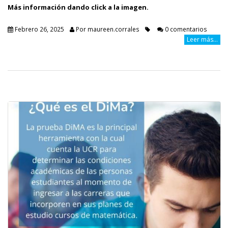
Más información dando click a la imagen.
Febrero 26, 2025
Por
maureen.corrales
0 comentarios
Leer más...