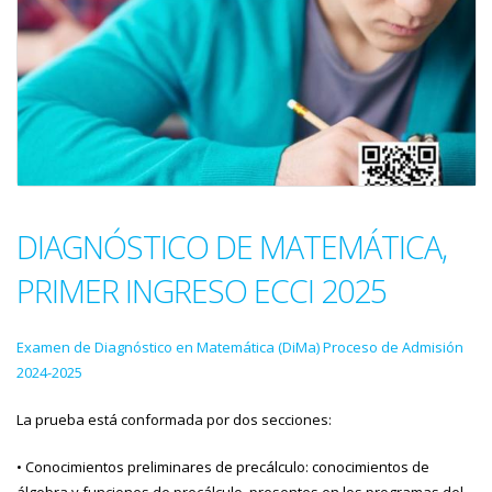
DIAGNÓSTICO DE MATEMÁTICA,
PRIMER INGRESO ECCI 2025
Examen de Diagnóstico en Matemática (DiMa) Proceso de Admisión
2024-2025
La prueba está conformada por dos secciones:
• Conocimientos preliminares de precálculo: conocimientos de
álgebra y funciones de precálculo, presentes en los programas del