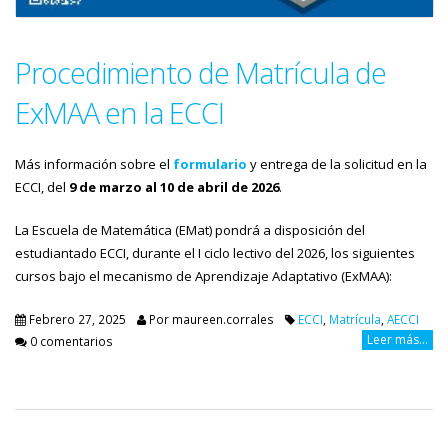
Procedimiento de Matrícula de
ExMAA en la ECCI
Más información sobre el
formulario
y entrega de la solicitud en la
ECCI, del
9 de marzo al 10 de abril de 2026
.
La Escuela de Matemática (EMat) pondrá a disposición del
estudiantado ECCI, durante el I ciclo lectivo del 2026, los siguientes
cursos bajo el mecanismo de Aprendizaje Adaptativo (ExMAA):
Febrero 27, 2025
Por
maureen.corrales
ECCI
,
Matrícula
,
AECCI
Leer más...
0 comentarios