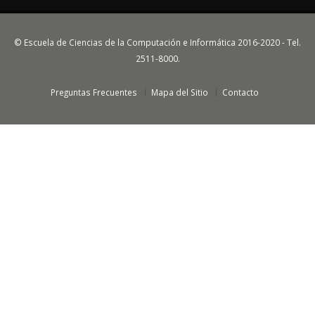
© Escuela de Ciencias de la Computación e Informática 2016-2020 - Tel.
2511-8000.
Preguntas Frecuentes
Mapa del Sitio
Contacto