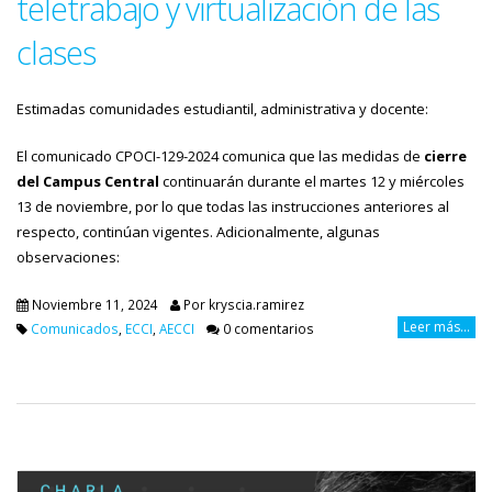
teletrabajo y virtualización de las
clases
Estimadas comunidades estudiantil, administrativa y docente:
El comunicado CPOCI-129-2024 comunica que las medidas de
cierre
del Campus Central
continuarán durante el martes 12 y miércoles
13 de noviembre, por lo que todas las instrucciones anteriores al
respecto, continúan vigentes. Adicionalmente, algunas
observaciones:
Noviembre 11, 2024
Por
kryscia.ramirez
Leer más...
Comunicados
,
ECCI
,
AECCI
0 comentarios